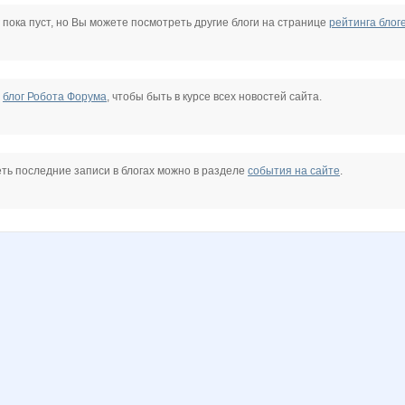
e
Nogti_Pilca
Radmira
Staya_Ldin
Stella69
Tredda
Valuxa
 пока пуст, но Вы можете посмотреть другие блоги на странице
рейтинга блог
коловатик
крем
марг0ша
торнадоО
Юкки
Ириска*
е
блог Робота Форума
, чтобы быть в курсе всех новостей сайта.
АЯ ЛАВКА
Н@т@
Ната13
Оксанушка
Ручки Сестричка
Снеженика
Тоня 2
ть последние записи в блогах можно в разделе
события на сайте
.