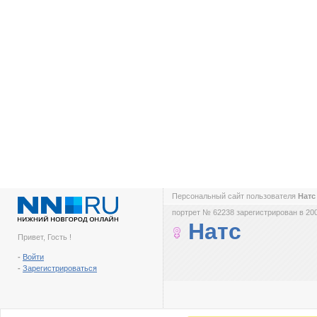
Персональный сайт пользователя
Нат
портрет № 62238 зарегистрирован в 200
Натс
Привет, Гость !
-
Войти
-
Зарегистрироваться