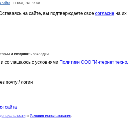
а сайте
- +7 (831) 261-37-60
ставаясь на сайте, вы подтверждаете свое
согласие
на их
тарии и создавать закладки
и соглашаюсь с условиями
Политики ООО "Интернет техно
ез почту / логин
я сайта
денциальности
и
Условия использования
.