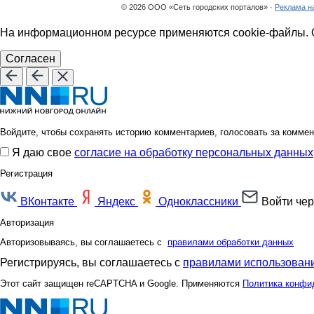
© 2026 ООО «Сеть городских порталов» ·
Реклама н
На информационном ресурсе применяются cookie-файлы. О
Согласен
Войдите, чтобы сохранять историю комментариев, голосовать за коммен
Я даю свое
согласие на обработку персональных данных
Регистрация
ВКонтакте
Яндекс
Одноклассники
Войти чер
Авторизация
Авторизовываясь, вы соглашаетесь с
правилами обработки данных
Регистрируясь, вы соглашаетесь с
правилами использовани
Этот сайт защищен reCAPTCHA и Google. Применяются
Политика конфи